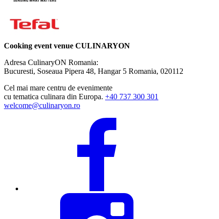
Cooking event venue CULINARYON
Adresa CulinaryON Romania:
Bucuresti, Soseaua Pipera 48, Hangar 5
Romania, 020112
Cel mai mare centru de evenimente
cu tematica culinara din Europa.
+40 737 300 301
welcome@culinaryon.ro