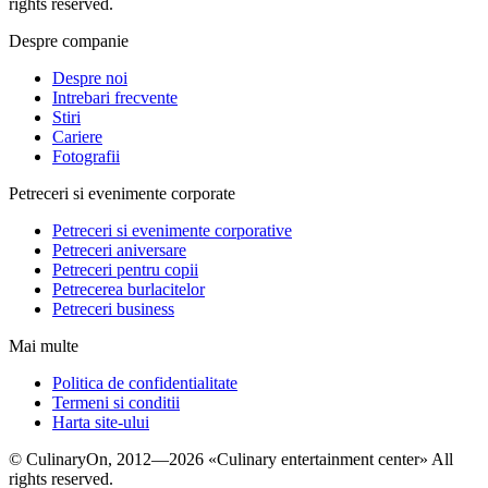
rights reserved.
Despre companie
Despre noi
Intrebari frecvente
Stiri
Cariere
Fotografii
Petreceri si evenimente corporate
Petreceri si evenimente corporative
Petreceri aniversare
Petreceri pentru copii
Petrecerea burlacitelor
Petreceri business
Mai multe
Politica de confidentialitate
Termeni si conditii
Harta site-ului
© СulinaryOn, 2012—2026 «Culinary entertainment center» All
rights reserved.