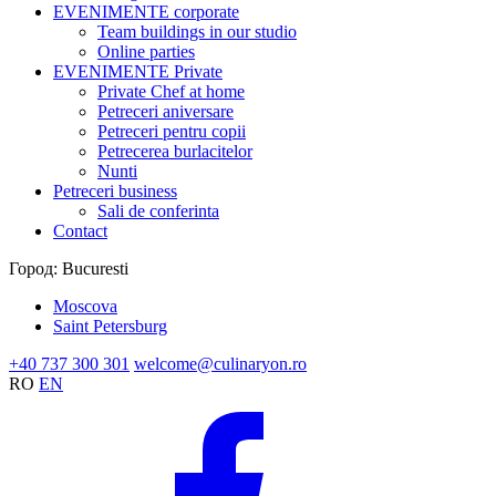
EVENIMENTE corporate
Team buildings in our studio
Online parties
EVENIMENTE Private
Private Chef at home
Petreceri aniversare
Petreceri pentru copii
Petrecerea burlacitelor
Nunti
Petreceri business
Sali de conferinta
Contact
Город:
Bucuresti
Moscova
Saint Petersburg
+40 737 300 301
welcome@culinaryon.ro
RO
EN