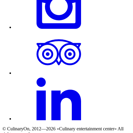
© СulinaryOn, 2012—2026 «Culinary entertainment center» All