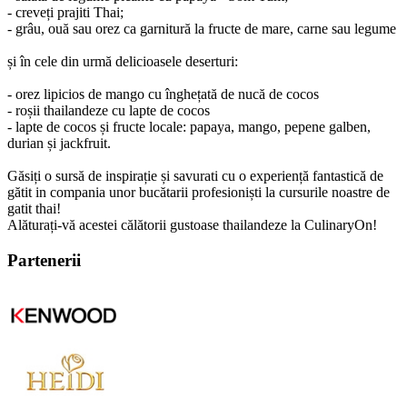
- creveți prajiti Thai;
- grâu, ouă sau orez ca garnitură la fructe de mare, carne sau legume
și în cele din urmă delicioasele deserturi:
- orez lipicios de mango cu înghețată de nucă de cocos
- roșii thailandeze cu lapte de cocos
- lapte de cocos și fructe locale: papaya, mango, pepene galben,
durian și jackfruit.
Găsiți o sursă de inspirație și savurati cu o experiență fantastică de
gătit in compania unor bucătarii profesioniști la cursurile noastre de
gatit thai!
Alăturați-vă acestei călătorii gustoase thailandeze la CulinaryOn!
Partenerii