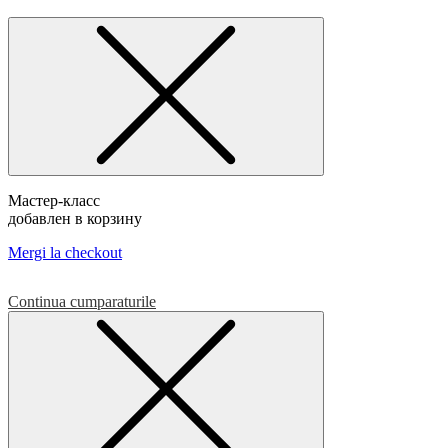
Мастер-класс
добавлен в корзину
Mergi la checkout
Continua cumparaturile