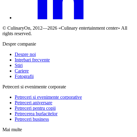
© СulinaryOn, 2012—2026 «Culinary entertainment center» All
rights reserved.
Despre companie
Despre noi
Intrebari frecvente
Stiri
Cariere
Fotografii
Petreceri si evenimente corporate
Petreceri si evenimente corporative
Petreceri aniversare
Petreceri pentru copii
Petrecerea burlacitelor
Petreceri business
Mai multe