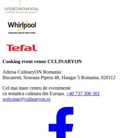
Cooking event venue CULINARYON
Adresa CulinaryON Romania:
Bucuresti, Soseaua Pipera 48, Hangar 5
Romania, 020112
Cel mai mare centru de evenimente
cu tematica culinara din Europa.
+40 737 300 301
welcome@culinaryon.ro