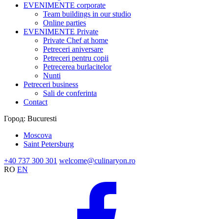
EVENIMENTE corporate
Team buildings in our studio
Online parties
EVENIMENTE Private
Private Chef at home
Petreceri aniversare
Petreceri pentru copii
Petrecerea burlacitelor
Nunti
Petreceri business
Sali de conferinta
Contact
Город:
Bucuresti
Moscova
Saint Petersburg
+40 737 300 301
welcome@culinaryon.ro
RO
EN