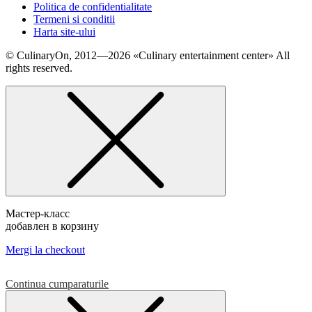
Politica de confidentialitate
Termeni si conditii
Harta site-ului
© СulinaryOn, 2012—2026 «Culinary entertainment center» All
rights reserved.
Мастер-класс
добавлен в корзину
Mergi la checkout
Continua cumparaturile