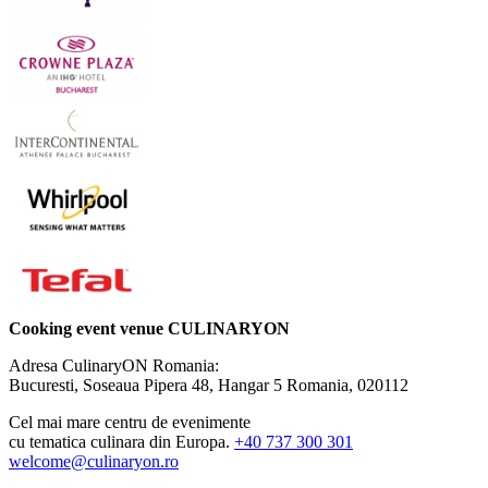
Cooking event venue CULINARYON
Adresa CulinaryON Romania:
Bucuresti, Soseaua Pipera 48, Hangar 5
Romania, 020112
Cel mai mare centru de evenimente
cu tematica culinara din Europa.
+40 737 300 301
welcome@culinaryon.ro