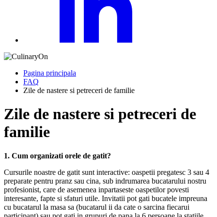
Pagina principala
FAQ
Zile de nastere si petreceri de familie
Zile de nastere si
petreceri de
familie
1. Cum organizati orele de gatit?
Cursurile noastre de gatit sunt interactive: oaspetii pregatesc 3 sau 4
preparate pentru pranz sau cina, sub indrumarea bucatarului nostru
profesionist, care de asemenea inpartaseste oaspetilor povesti
interesante, fapte si sfaturi utile. Invitatii pot gati bucatele impreuna
cu bucatarul la masa sa (bucatarul ii da cate o sarcina fiecarui
participant) sau pot gati in grupuri de pana la 6 persoane la statiile