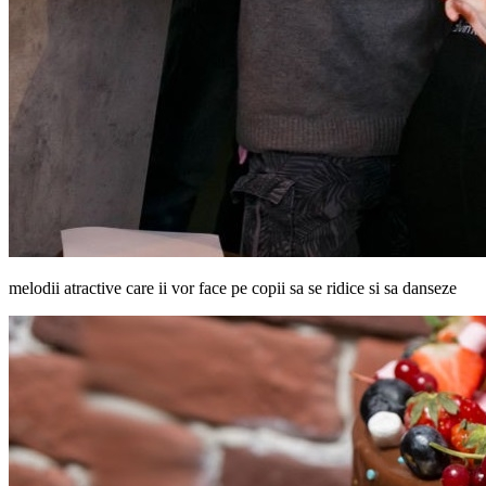
melodii atractive care ii vor face pe copii sa se ridice si sa danseze