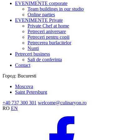
EVENIMENTE corporate
Team buildings in our studio
Online parties
EVENIMENTE Private
Private Chef at home
Petreceri aniversare
Petreceri pentru copii
Petrecerea burlacitelor
Nunti
Petreceri business
Sali de conferinta
Contact
Город:
Bucuresti
Moscova
Saint Petersburg
+40 737 300 301
welcome@culinaryon.ro
RO
EN