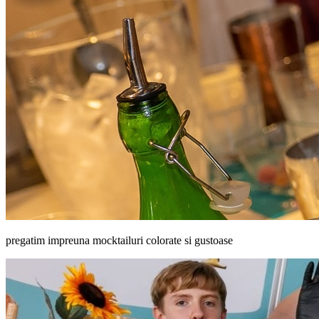
pregatim impreuna mocktailuri colorate si gustoase