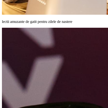
lectii amuzante de gatit pentru zilele de nastere